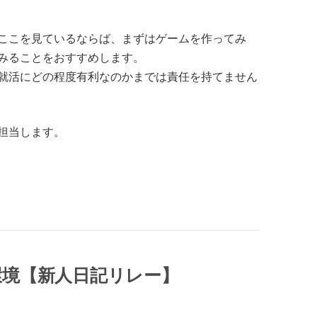
ここを見ているならば、まずはゲームを作ってみ
みることをおすすめします。
就活にどの程度有利なのかまでは責任を持てません
担当します。
環境【新人日記リレー】