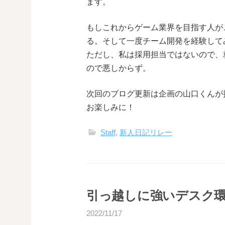
ます。
もしこれからゲーム業界を目指す人が
る。そして一度チーム開発を経験して
ただし、私は採用担当ではないので、
ので悪しからず。
次回のブログ更新は企画の山口くんが
お楽しみに！
Staff
,
新人日記リレー
引っ越しに強いデスク
2022/11/17