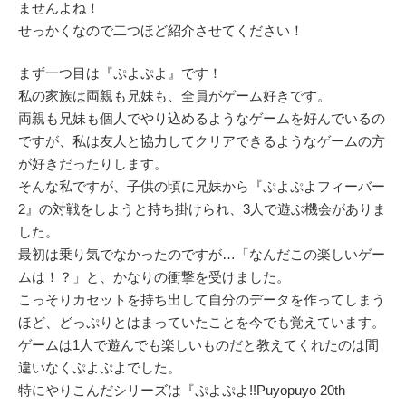
ませんよね！
せっかくなので二つほど紹介させてください！
まず一つ目は『ぷよぷよ』です！
私の家族は両親も兄妹も、全員がゲーム好きです。
両親も兄妹も個人でやり込めるようなゲームを好んでいるの
ですが、私は友人と協力してクリアできるようなゲームの方
が好きだったりします。
そんな私ですが、子供の頃に兄妹から『ぷよぷよフィーバー
2』の対戦をしようと持ち掛けられ、3人で遊ぶ機会がありま
した。
最初は乗り気でなかったのですが…「なんだこの楽しいゲー
ムは！？」と、かなりの衝撃を受けました。
こっそりカセットを持ち出して自分のデータを作ってしまう
ほど、どっぷりとはまっていたことを今でも覚えています。
ゲームは1人で遊んでも楽しいものだと教えてくれたのは間
違いなくぷよぷよでした。
特にやりこんだシリーズは『ぷよぷよ!!Puyopuyo 20th