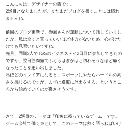
こんにちは、デザイナーの西です。
2巡目となりましたが、まだまだブログを書くことには慣れ
ませんね。
前回のブログ更新で、御園さんが運動について話していまし
たが、私は全くと言っていいほど体力がないため、心がけだ
けでも見習いたいですね。
先月、同期3人でTGSのビジネスデイ2日目に参加してきたの
ですが、翌日筋肉痛でふくらはぎがはち切れそうなほど痛く
なったことを思い出しました。
私ほどのインドアになると、スポーツにやたらハードルの高
さを感じるのですが、まずは適度に外出をする、というとこ
ろから始めていくのが良さそうです。
さて、2巡目のテーマは「印象に残っているゲーム」です。
ゲーム会社で働く身として、このテーマは熱く語らねばいけ