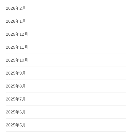
2026年2月
2026年1月
2025年12月
2025年11月
2025年10月
2025年9月
2025年8月
2025年7月
2025年6月
2025年5月