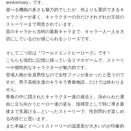
anniversary』です。
遊べる機能の多さも魅力的でしたが、何よりも選択できるキ
ャラクターが多く、キャラクターの分だけそれぞれが主役の
ストーリーまで用意されています。
昔のキャラから当時の最新キャラまで、キャラ一人一人を大
切にしているのが感じられるシリーズです。
そして二つ目は『ワールドエンドヒーローズ』です！
こちらも強烈に記憶に残っているスマホゲームで、ストーリ
ーや個性的なキャラクターが魅力的です。
登場人物が全員男性なので女性ファンが多かったと思うので
すが、男子高校生達のキラキラ青春物語…だけでは終わりま
せん。
青春の中に隠されたキャラクター達の過去と、決められた運
命に立ち向かうヒーロー達の姿を、指揮官として時に導き最
後まで見届ける…といったストーリーで、性別問わず楽しめ
る内容だと思います。
また本編とイベントストーリーの温度差が大きいのが印象的