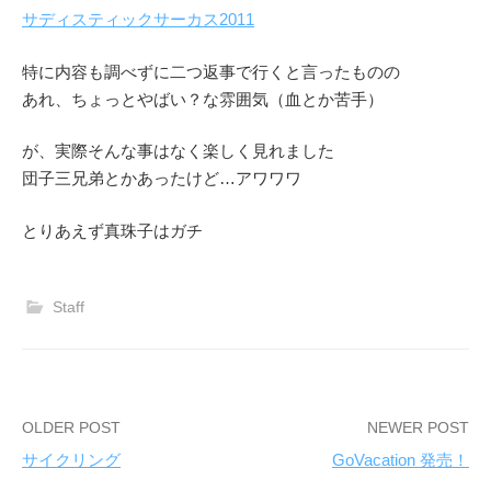
サディスティックサーカス2011
特に内容も調べずに二つ返事で行くと言ったものの
あれ、ちょっとやばい？な雰囲気（血とか苦手）
が、実際そんな事はなく楽しく見れました
団子三兄弟とかあったけど…アワワワ
とりあえず真珠子はガチ
Staff
OLDER POST
NEWER POST
サイクリング
GoVacation 発売！
P