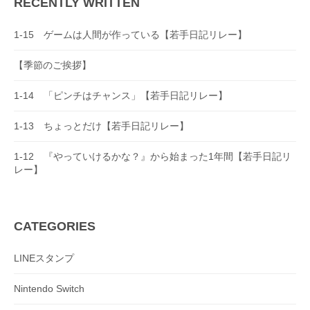
RECENTLY WRITTEN
g
a
1-15 ゲームは人間が作っている【若手日記リレー】
t
【季節のご挨拶】
i
o
1-14 「ピンチはチャンス」【若手日記リレー】
n
1-13 ちょっとだけ【若手日記リレー】
1-12 『やっていけるかな？』から始まった1年間【若手日記リ
レー】
CATEGORIES
LINEスタンプ
Nintendo Switch