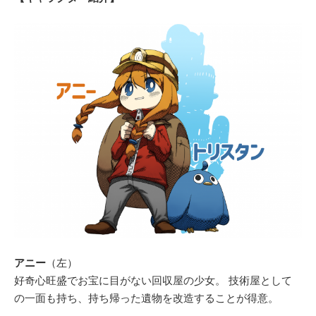
アニー
（左）
好奇心旺盛でお宝に目がない回収屋の少女。 技術屋として
の一面も持ち、持ち帰った遺物を改造することが得意。