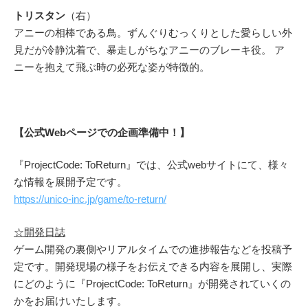
トリスタン
（右）
アニーの相棒である鳥。ずんぐりむっくりとした愛らしい外
見だが冷静沈着で、暴走しがちなアニーのブレーキ役。 ア
ニーを抱えて飛ぶ時の必死な姿が特徴的。
【公式Webページでの企
画準備中！】
『ProjectCode: ToReturn』では、公式webサイトにて、様々
な情報を展開予定です。
https://unico-inc.jp/game/to-return/
☆開発日誌
ゲーム開発の裏側やリアルタイムでの進捗報告などを投稿予
定です。開発現場の様子をお伝えできる内容を展開し、実際
にどのように『ProjectCode: ToReturn』が開発されていくの
かをお届けいたします。