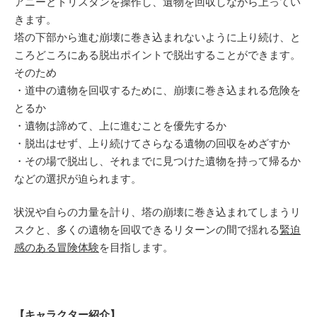
アニーとトリスタンを操作し、遺物を回収しながら上ってい
きます。
塔の下部から進む崩壊に巻き込まれないように上り続け、と
ころどころにある脱出ポイントで脱出することができます。
そのため
・道中の遺物を回収するために、崩壊に巻き込まれる危険を
とるか
・遺物は諦めて、上に進むことを優先するか
・脱出はせず、上り続けてさらなる遺物の回収をめざすか
・その場で脱出し、それまでに見つけた遺物を持って帰るか
などの選択が迫られます。
状況や自らの力量を計り、塔の崩壊に巻き込まれてしまうリ
スクと、多くの遺物を回収できるリターンの間で揺れる
緊迫
感のある冒険体験
を目指します。
【キャラクター紹介】