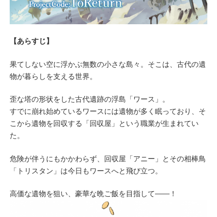
【あらすじ】
果てしない空に浮かぶ無数の小さな島々。そこは、古代の遺
物が暮らしを支える世界。
歪な塔の形状をした古代遺跡の浮島「ワース」。
すでに崩れ始めているワースには遺物が多く眠っており、そ
こから遺物を回収する「回収屋」という職業が生まれてい
た。
危険が伴うにもかかわらず、回収屋「アニー」とその相棒鳥
「トリスタン」は今日もワースへと飛び立つ。
高価な遺物を狙い、豪華な晩ご飯を目指して――！