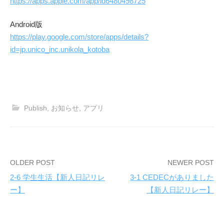
https://apps.apple.com/app/id6480498725
Android版
https://play.google.com/store/apps/details?
id=jp.unico_inc.unikola_kotoba
Publish
,
お知らせ
,
アプリ
OLDER POST
NEWER POST
2-6 学生生活【新人日記リレ
3-1 CEDECがありました
P
ー】
【新人日記リレー】
o
s