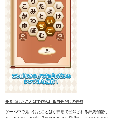
◆見つけたことばで作られる自分だけの辞典
ゲーム中で見つけたことばが自動で登録される辞典機能付