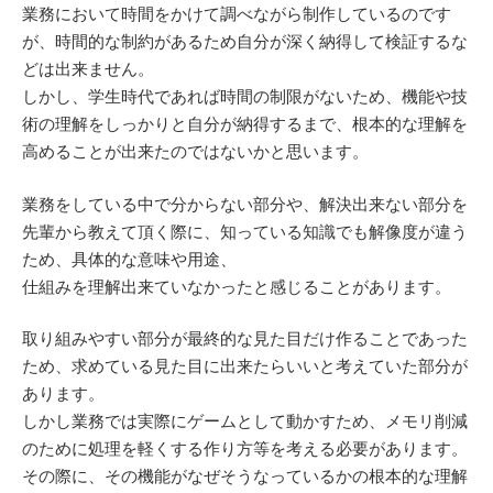
業務において時間をかけて調べながら制作しているのです
が、時間的な制約があるため自分が深く納得して検証するな
どは出来ません。
しかし、学生時代であれば時間の制限がないため、機能や技
術の理解をしっかりと自分が納得するまで、根本的な理解を
高めることが出来たのではないかと思います。
業務をしている中で分からない部分や、解決出来ない部分を
先輩から教えて頂く際に、知っている知識でも解像度が違う
ため、具体的な意味や用途、
仕組みを理解出来ていなかったと感じることがあります。
取り組みやすい部分が最終的な見た目だけ作ることであった
ため、求めている見た目に出来たらいいと考えていた部分が
あります。
しかし業務では実際にゲームとして動かすため、メモリ削減
のために処理を軽くする作り方等を考える必要があります。
その際に、その機能がなぜそうなっているかの根本的な理解